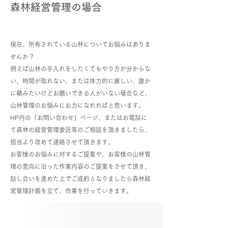
森林経営管理の場合
現在、所有されている山林についてお悩みはありま
せんか？
例えば山林の手入れをしたくてもやり方が分からな
い、時間が取れない、または体力的に厳しい、誰か
に頼みたいけどお願いできる人がいない場合など、
山林管理のお悩みにお力になれればと思います。
HP内の「お問い合わせ」ぺージ、またはお電話に
て森林の経営管理委託等のご相談を頂きましたら、
担当より改めて連絡させて頂きます。
お客様のお悩みに対するご提案や、お客様の山林管
理の意向に沿った作業内容のご提案をさせて頂き、
話し合いを進めた上でご成約となりましたら森林経
営管理計画を立て、作業を行っていきます。