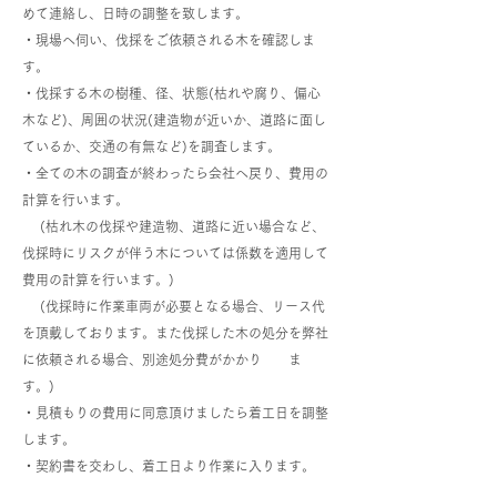
めて連絡し、日時の調整を致します。
・現場へ伺い、伐採をご依頼される木を確認しま
す。
​・伐採する木の樹種、径、状態(枯れや腐り、偏心
木など)、周囲の状況(建造物が近いか、道路に面し
ているか、交通の有無など)を調査します。
・全ての木の調査が終わったら会社へ戻り、費用の
計算を行います。
(枯れ木の伐採や建造物、道路に近い場合など、
伐採時にリスクが伴う木については係数を適用して
費用の計算を行います。)
(伐採時に作業車両が必要となる場合、リース代
を頂戴しております。また伐採した木の処分を弊社
に依頼される場合、別途処分費がかかり ま
す。)
・見積もりの費用に同意頂けましたら着工日を調整
します。
・契約書を交わし、着工日より作業に入ります。