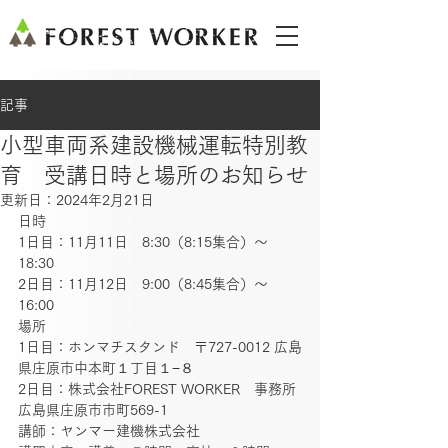
記事
小型車両系建設機械運転特別教
育 受講日時と場所のお知らせ
更新日：
2024年2月21日
日時
1日目：11月11日　8:30（8:15集合）〜 
18:30　
2日目：11月12日　9:00（8:45集合）〜 
16:00
場所
1日目：ホンマチスタンド　〒727-0012 広島
県庄原市中本町１丁目１−８　
2日目：株式会社FOREST WORKER　事務所 
広島県庄原市市町569-1　
講師：ヤンマー建機株式会社