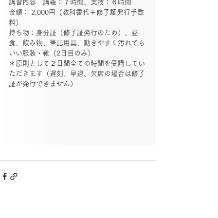
講習内容　講義：７時間、実技：６時間
金額： 2,000円（教科書代＋修了証発行手数
料）
持ち物：身分証（修了証発行のため）、昼
食、飲み物、筆記用具、動きやすく汚れても
いい服装・靴（2日目のみ）
＊原則として２日間全ての時間を受講してい
ただきます（遅刻、早退、欠席の場合は修了
証が発行できません）