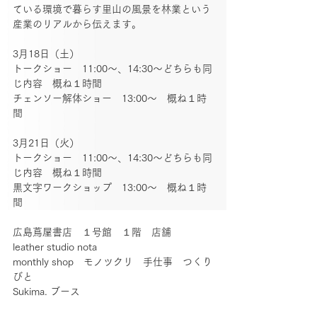
ている環境で暮らす里山の風景を林業という
産業のリアルから伝えます。
3月18日（土）
トークショー　11:00〜、14:30〜どちらも同
じ内容　概ね１時間
チェンソー解体ショー　13:00〜　概ね１時
間
3月21日（火）
トークショー　11:00〜、14:30〜どちらも同
じ内容　概ね１時間
黒文字ワークショップ　13:00〜　概ね１時
間
広島蔦屋書店　１号館　１階　店舗
leather studio nota
monthly shop　モノツクリ　手仕事　つくり
びと
Sukima. ブース