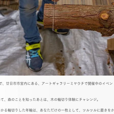
動の一環で、廿日市市宮内にある、アートギャラリーミヤウチで開催中のイベ
いて、森のことを知ったあとは、木の輪切り体験にチャレンジ。
分かる輪切りした年輪は、あなただけの一枚として、ツルツルに磨きを