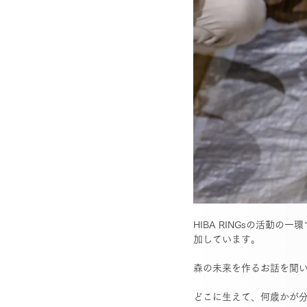
HIBA RINGsの活
加しています。
森の未来を作るお話を聞
どこに生えて、何歳かが