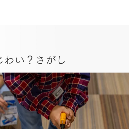
じわい？さがし